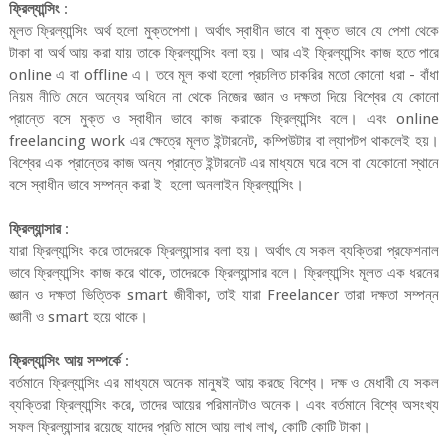
ফ্রিল্যান্সিং
:
মূলত ফ্রিল্যান্সিং অর্থ হলো মুক্তপেশা। অর্থাৎ স্বাধীন ভাবে বা মুক্ত ভাবে যে পেশা থেকে
টাকা বা অর্থ আয় করা যায় তাকে ফ্রিল্যান্সিং বলা হয়। আর এই ফ্রিল্যান্সিং কাজ হতে পারে
online এ বা offline এ। তবে মূল কথা হলো প্রচলিত চাকরির মতো কোনো ধরা - বাঁধা
নিয়ম নীতি মেনে অন্যের অধিনে না থেকে নিজের জ্ঞান ও দক্ষতা দিয়ে বিশ্বের যে কোনো
প্রান্তে বসে মুক্ত ও স্বাধীন ভাবে কাজ করাকে ফ্রিল্যান্সিং বলে। এবং online
freelancing work এর ক্ষেত্রে মূলত ইন্টারনেট, কম্পিউটার বা ল্যাপটপ থাকলেই হয়।
বিশ্বের এক প্রান্তের কাজ অন্য প্রান্তে ইন্টারনেট এর মাধ্যমে ঘরে বসে বা যেকোনো স্থানে
বসে স্বাধীন ভাবে সম্পন্ন করা ই হলো অনলাইন ফ্রিল্যান্সিং।
ফ্রিল্যান্সার
:
যারা ফ্রিল্যান্সিং করে তাদেরকে ফ্রিল্যান্সার বলা হয়। অর্থাৎ যে সকল ব্যক্তিরা প্রফেশনাল
ভাবে ফ্রিল্যান্সিং কাজ করে থাকে, তাদেরকে ফ্রিল্যান্সার বলে। ফ্রিল্যান্সিং মূলত এক ধরনের
জ্ঞান ও দক্ষতা ভিত্তিক smart জীবীকা, তাই যারা Freelancer তারা দক্ষতা সম্পন্ন
জ্ঞানী ও smart হয়ে থাকে।
ফ্রিল্যান্সিং আয় সম্পর্কে
:
বর্তমানে ফ্রিল্যান্সিং এর মাধ্যমে অনেক মানুষই আয় করছে বিশ্বে। দক্ষ ও মেধাবী যে সকল
ব্যক্তিরা ফ্রিল্যান্সিং করে, তাদের আয়ের পরিমানটাও অনেক। এবং বর্তমানে বিশ্বে অসংখ্য
সফল ফ্রিল্যান্সার রয়েছে যাদের প্রতি মাসে আয় লাখ লাখ, কোটি কোটি টাকা।