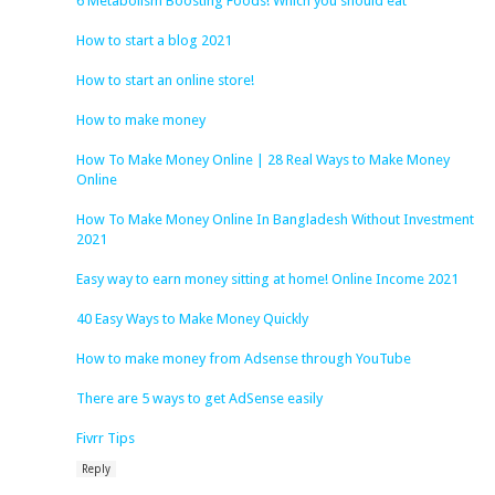
6 Metabolism Boosting Foods! Which you should eat
How to start a blog 2021
How to start an online store!
How to make money
How To Make Money Online | 28 Real Ways to Make Money
Online
How To Make Money Online In Bangladesh Without Investment
2021
Easy way to earn money sitting at home! Online Income 2021
40 Easy Ways to Make Money Quickly
How to make money from Adsense through YouTube
There are 5 ways to get AdSense easily
Fivrr Tips
Reply