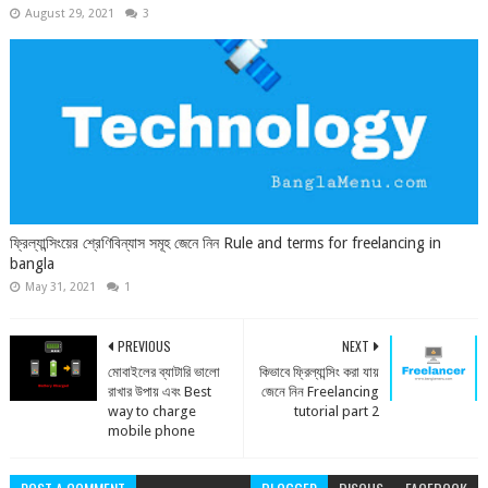
August 29, 2021
3
ফ্রিল্যান্সিংয়ের শ্রেণিবিন্যাস সমূহ জেনে নিন Rule and terms for freelancing in
bangla
May 31, 2021
1
PREVIOUS
NEXT
মোবাইলের ব্যাটারি ভালো
কিভাবে ফ্রিল্যান্সিং করা যায়
রাখার উপায় এবং Best
জেনে নিন Freelancing
way to charge
tutorial part 2
mobile phone