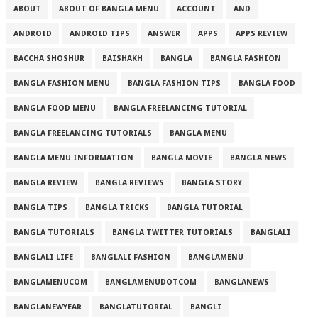
ABOUT
ABOUT OF BANGLA MENU
ACCOUNT
AND
ANDROID
ANDROID TIPS
ANSWER
APPS
APPS REVIEW
BACCHA SHOSHUR
BAISHAKH
BANGLA
BANGLA FASHION
BANGLA FASHION MENU
BANGLA FASHION TIPS
BANGLA FOOD
BANGLA FOOD MENU
BANGLA FREELANCING TUTORIAL
BANGLA FREELANCING TUTORIALS
BANGLA MENU
BANGLA MENU INFORMATION
BANGLA MOVIE
BANGLA NEWS
BANGLA REVIEW
BANGLA REVIEWS
BANGLA STORY
BANGLA TIPS
BANGLA TRICKS
BANGLA TUTORIAL
BANGLA TUTORIALS
BANGLA TWITTER TUTORIALS
BANGLALI
BANGLALI LIFE
BANGLALI FASHION
BANGLAMENU
BANGLAMENUCOM
BANGLAMENUDOTCOM
BANGLANEWS
BANGLANEWYEAR
BANGLATUTORIAL
BANGLI