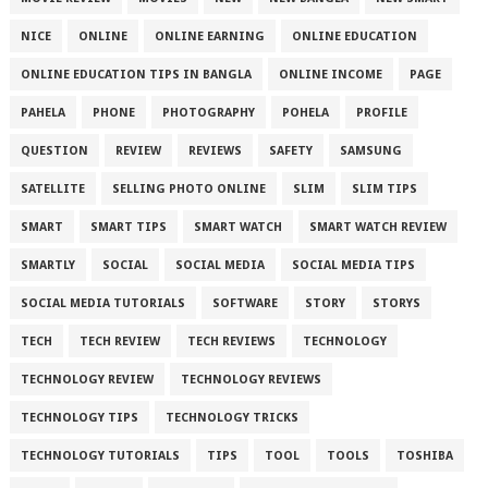
NICE
ONLINE
ONLINE EARNING
ONLINE EDUCATION
ONLINE EDUCATION TIPS IN BANGLA
ONLINE INCOME
PAGE
PAHELA
PHONE
PHOTOGRAPHY
POHELA
PROFILE
QUESTION
REVIEW
REVIEWS
SAFETY
SAMSUNG
SATELLITE
SELLING PHOTO ONLINE
SLIM
SLIM TIPS
SMART
SMART TIPS
SMART WATCH
SMART WATCH REVIEW
SMARTLY
SOCIAL
SOCIAL MEDIA
SOCIAL MEDIA TIPS
SOCIAL MEDIA TUTORIALS
SOFTWARE
STORY
STORYS
TECH
TECH REVIEW
TECH REVIEWS
TECHNOLOGY
TECHNOLOGY REVIEW
TECHNOLOGY REVIEWS
TECHNOLOGY TIPS
TECHNOLOGY TRICKS
TECHNOLOGY TUTORIALS
TIPS
TOOL
TOOLS
TOSHIBA