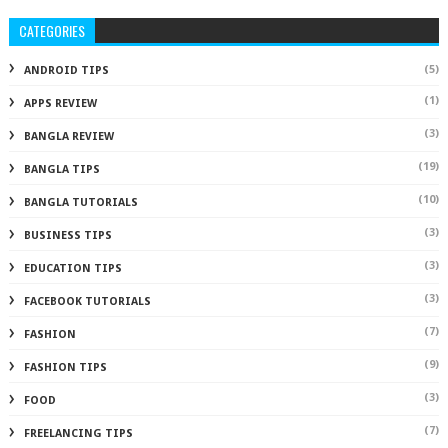
CATEGORIES
(5)
ANDROID TIPS
(1)
APPS REVIEW
(3)
BANGLA REVIEW
(19)
BANGLA TIPS
(10)
BANGLA TUTORIALS
(3)
BUSINESS TIPS
(3)
EDUCATION TIPS
(3)
FACEBOOK TUTORIALS
(7)
FASHION
(9)
FASHION TIPS
(3)
FOOD
(7)
FREELANCING TIPS