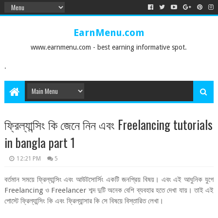
EarnMenu.com
www.earnmenu.com - best earning informative spot.
.
ফ্রিল্যান্সিং কি জেনে নিন এবং Freelancing tutorials
in bangla part 1
12:21 PM
5
বর্তমান সময়ে ফ্রিল্যান্সিং এবং আউটসোর্সিং একটি জনপ্রিয় বিষয়। এবং এই আধুনিক যুগে
Freelancing ও Freelancer শব্দ দুটি অনেক বেশি ব্যবহার হতে দেখা যায়। তাই এই
পোস্টে ফ্রিল্যান্সিং কি এবং ফ্রিল্যান্সার কি সে বিষয়ে বিস্তারিত লেখা।