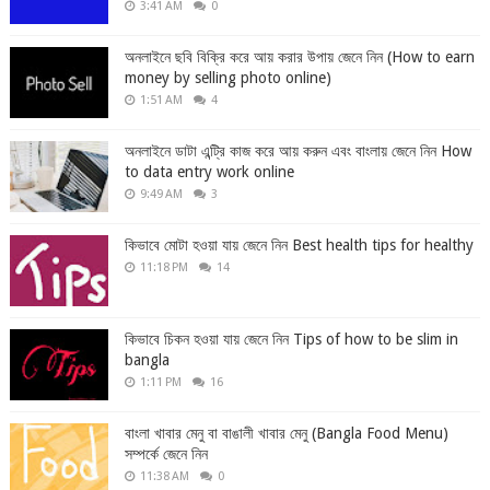
3:41 AM
0
অনলাইনে ছবি বিক্রি করে আয় করার উপায় জেনে নিন (How to earn
money by selling photo online)
1:51 AM
4
অনলাইনে ডাটা এন্ট্রি কাজ করে আয় করুন এবং বাংলায় জেনে নিন How
to data entry work online
9:49 AM
3
কিভাবে মোটা হওয়া যায় জেনে নিন Best health tips for healthy
11:18 PM
14
কিভাবে চিকন হওয়া যায় জেনে নিন Tips of how to be slim in
bangla
1:11 PM
16
বাংলা খাবার মেনু বা বাঙালী খাবার মেনু (Bangla Food Menu)
সম্পর্কে জেনে নিন
11:38 AM
0