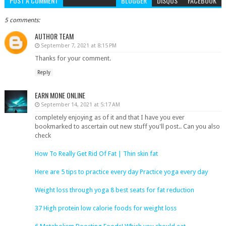
POST A COMMENT
BLOGGER
DISQUS
FACEBOOK
5 comments:
AUTHOR TEAM
September 7, 2021 at 8:15 PM
Thanks for your comment.
Reply
EARN MONE ONLINE
September 14, 2021 at 5:17 AM
completely enjoying as of it and that I have you ever
bookmarked to ascertain out new stuff you'll post.. Can you also
check
How To Really Get Rid Of Fat | Thin skin fat
Here are 5 tips to practice every day Practice yoga every day
Weight loss through yoga 8 best seats for fat reduction
37 High protein low calorie foods for weight loss