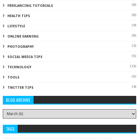
(8)
FREELANCING TUTORIALS
(8)
HEALTH TIPS
(9)
LIFESTYLE
(8)
ONLINE EARNING
(2)
PHOTOGRAPHY
(5)
SOCIAL MEDIA TIPS
(13)
TECHNOLOGY
(5)
TOOLS
(4)
TWITTER TIPS
BLOG ARCHIVE
TAGS